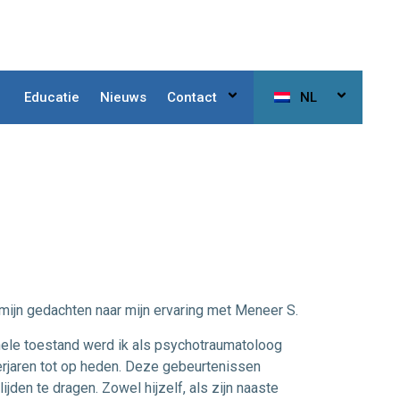
Educatie
Nieuws
Contact
NL
 mijn gedachten naar mijn ervaring met Meneer S.
nele toestand werd ik als psychotraumatoloog
erjaren tot op heden. Deze gebeurtenissen
jden te dragen. Zowel hijzelf, als zijn naaste