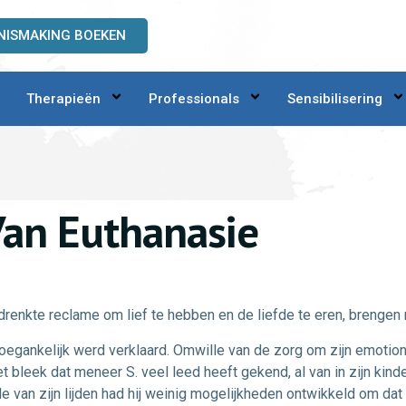
NISMAKING BOEKEN
Therapieën
Professionals
Sensibilisering
 Van Euthanasie
drenkte reclame om lief te hebben en de liefde te eren, brengen
oegankelijk werd verklaard. Omwille van de zorg om zijn emotio
leek dat meneer S. veel leed heeft gekend, al van in zijn kind
an zijn lijden had hij weinig mogelijkheden ontwikkeld om dat li