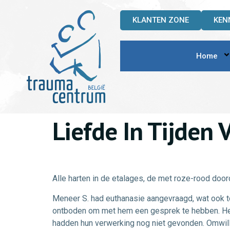
KLANTEN ZONE
KEN
Home
Liefde In Tijden
Alle harten in de etalages, de met roze-rood door
Meneer S. had euthanasie aangevraagd, wat ook t
ontboden om met hem een gesprek te hebben. Het b
hadden hun verwerking nog niet gevonden. Omwille v