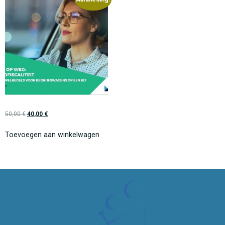
50,00
€
40,00
€
Toevoegen aan winkelwagen